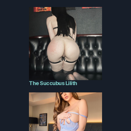
The Succubus Lilith