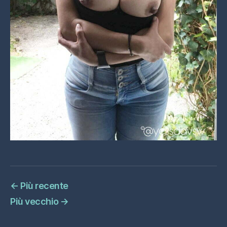
←
Più recente
Più vecchio
→