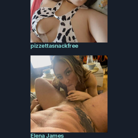
pizzettasnackfree
Elena James