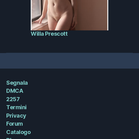
Willa Prescott
Segnala
DMCA
2257
Termini
Privacy
Forum
Catalogo