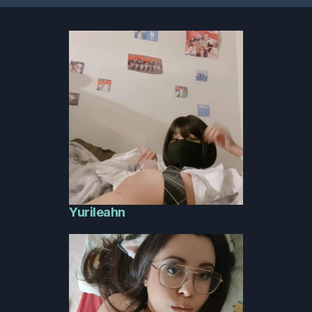
Yurileahn