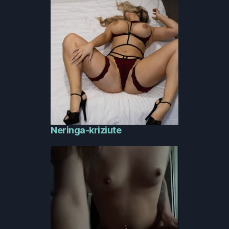
Neringa-kriziute