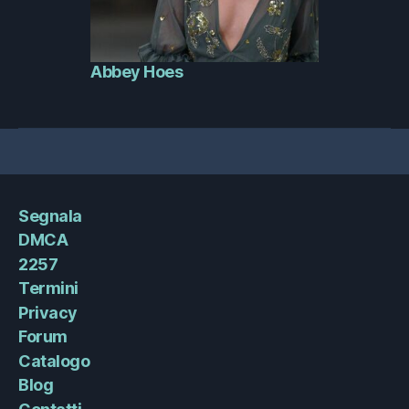
Abbey Hoes
Segnala
DMCA
2257
Termini
Privacy
Forum
Catalogo
Blog