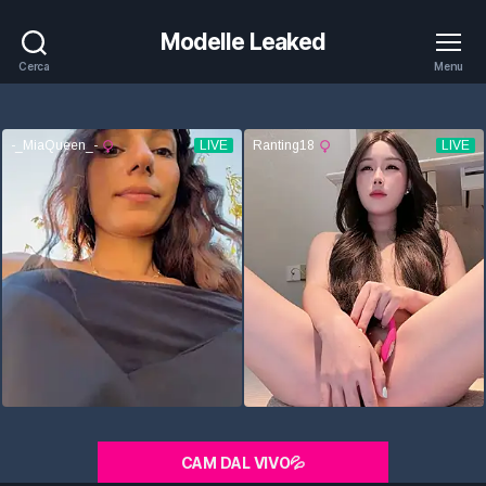
Modelle Leaked
Cerca
Menu
CAM DAL VIVO💦