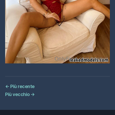
←
Più recente
Più vecchio
→