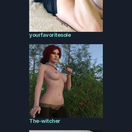
yourfavoritesole
The-witcher