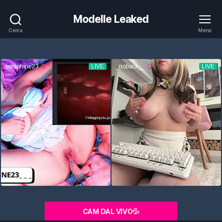
Modelle Leaked
Cerca
Menu
CAM DAL VIVO💦