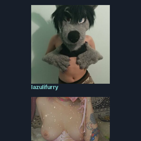
lazulifurry