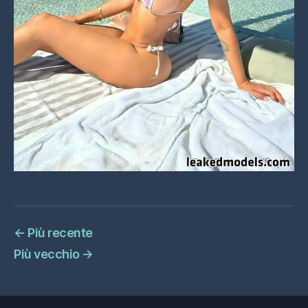
←
Più recente
Più vecchio
→