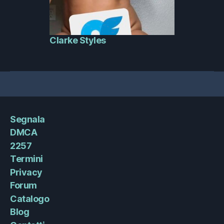
Clarke Styles
Segnala
DMCA
2257
Termini
Privacy
Forum
Catalogo
Blog