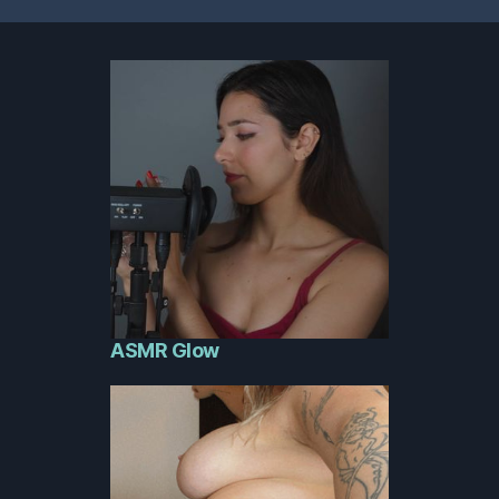
ASMR Glow