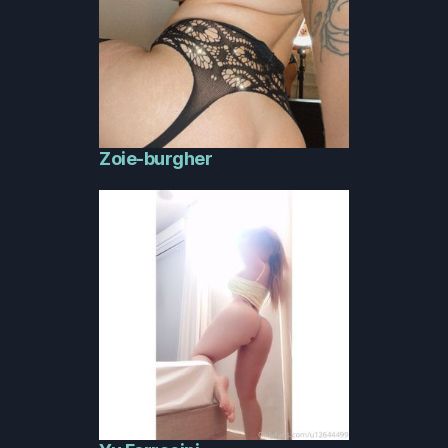
Zoie-burgher