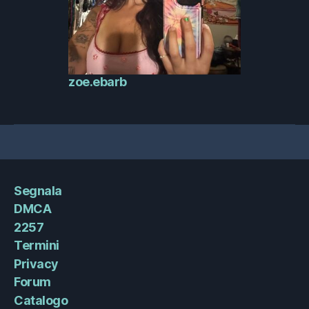
zoe.ebarb
Segnala
DMCA
2257
Termini
Privacy
Forum
Catalogo