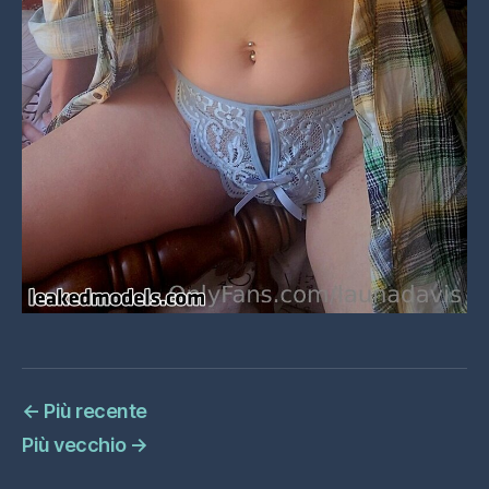
←
Più recente
Più vecchio
→