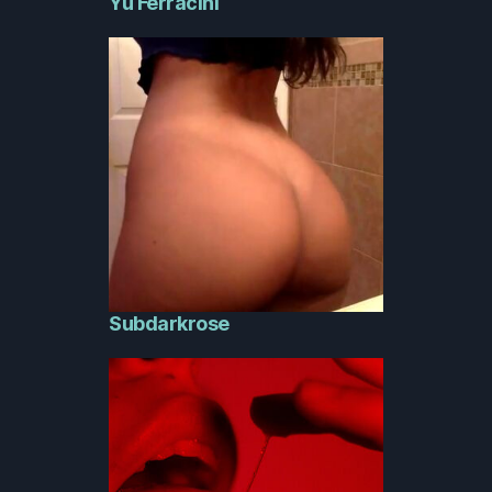
Yu Ferracini
Subdarkrose