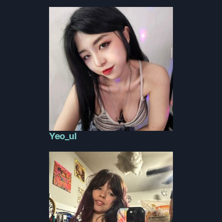
Yeo_ul