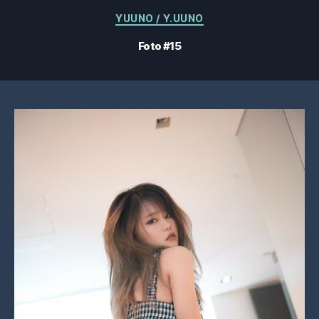
Categorie
YUUNO / Y.UUNO
Foto #15