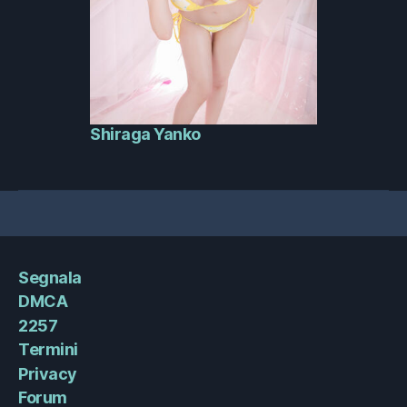
Shiraga Yanko
Segnala
DMCA
2257
Termini
Privacy
Forum