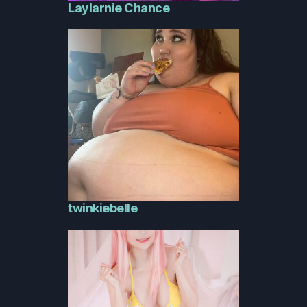
Laylarnie Chance
twinkiebelle