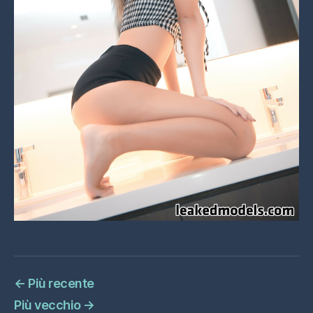
←
Più recente
Più vecchio
→