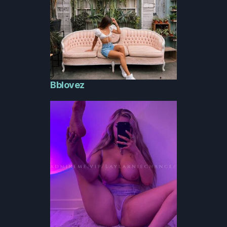
Bblovez