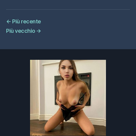
←
Più recente
Più vecchio
→