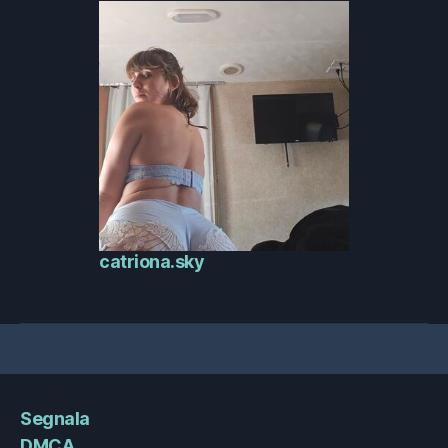
catriona.sky
Segnala
DMCA