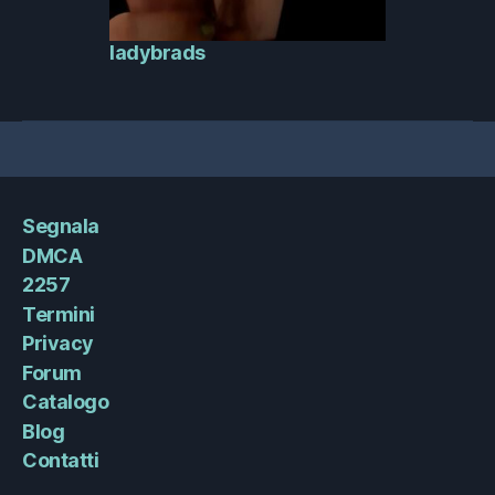
ladybrads
Segnala
DMCA
2257
Termini
Privacy
Forum
Catalogo
Blog
Contatti