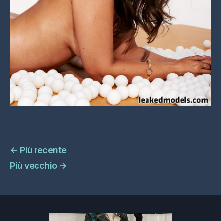
←
Più recente
Più vecchio
→