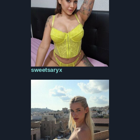
sweetsaryx