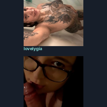
lovelygia