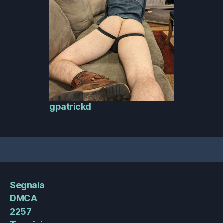
gpatrickd
Segnala
DMCA
2257