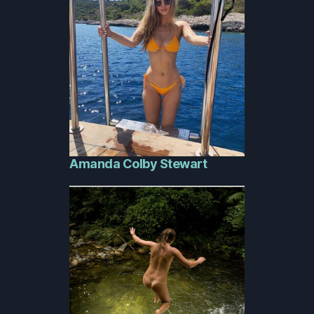
Amanda Colby Stewart