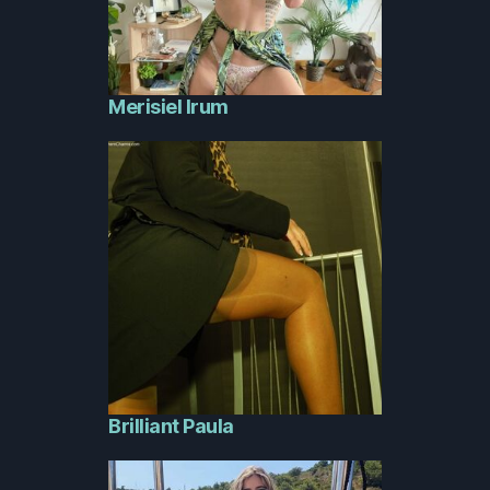
Merisiel Irum
Brilliant Paula