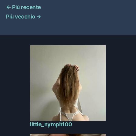
←
Più recente
Più vecchio
→
little_nymph100