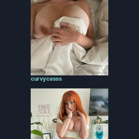
curvycasss