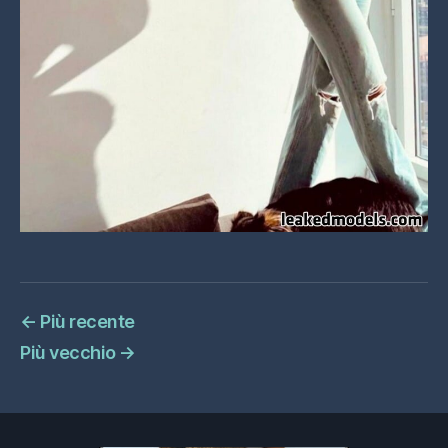
←
Più recente
Più vecchio
→