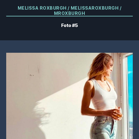
Categorie
MELISSA ROXBURGH / MELISSAROXBURGH /
MROXBURGH
Foto #5