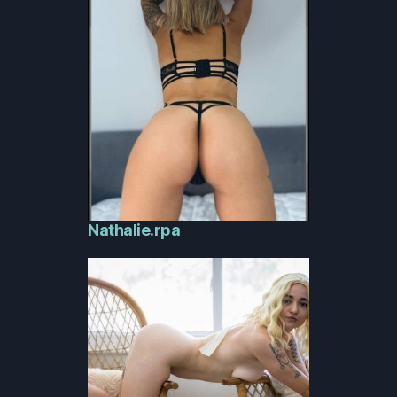
Nathalie.rpa