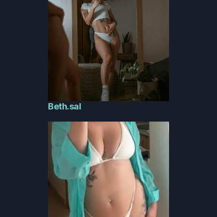
Beth.sal