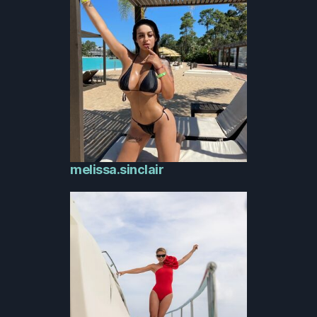
melissa.sinclair