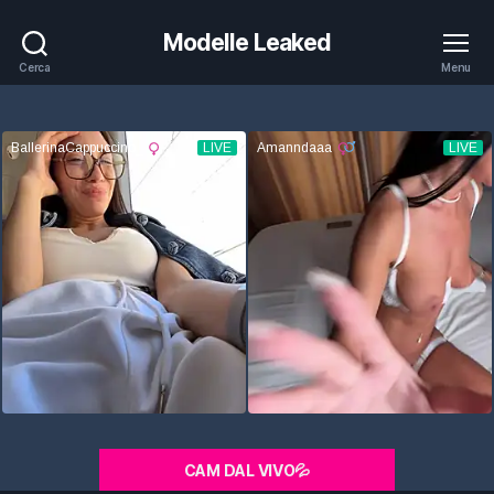
Modelle Leaked
Cerca
Menu
CAM DAL VIVO💦