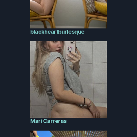
blackheartburlesque
Mari Carreras