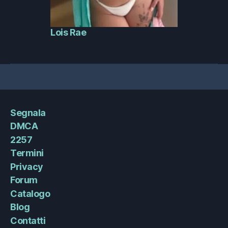
Lois Rae
Segnala
DMCA
2257
Termini
Privacy
Forum
Catalogo
Blog
Contatti