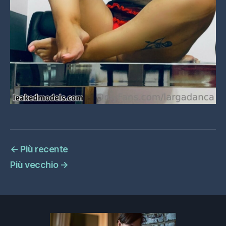
←
Più recente
Più vecchio
→