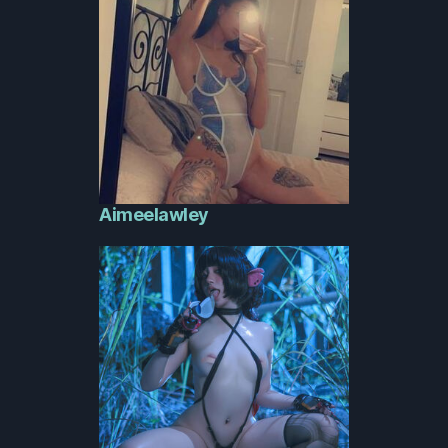
Aimeelawley