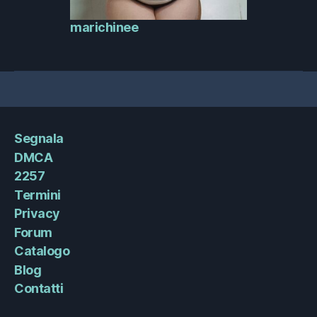
marichinee
Segnala
DMCA
2257
Termini
Privacy
Forum
Catalogo
Blog
Contatti