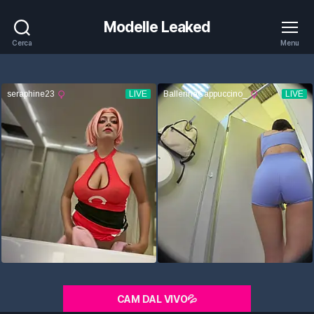
Modelle Leaked
Cerca
Menu
CAM DAL VIVO💦