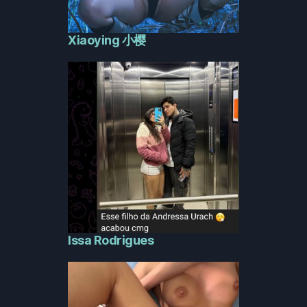
Xiaoying 小樱
Issa Rodrigues