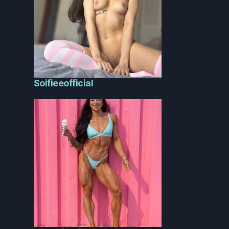
Soifieeofficial