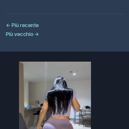
←
Più recente
Più vecchio
→