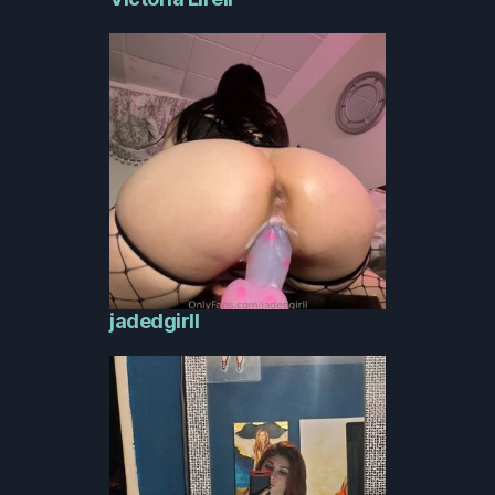
jadedgirll