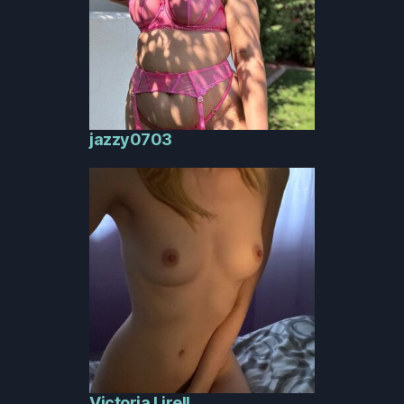
jazzy0703
Victoria Lirell