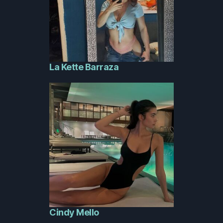
La Kette Barraza
Cindy Mello