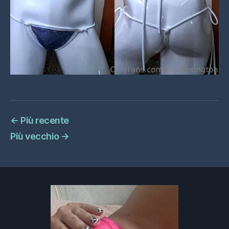
←
Più recente
Più vecchio
→