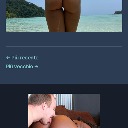
←
Più recente
Più vecchio
→